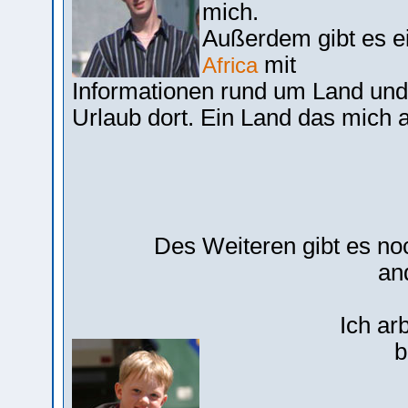
mich.
Außerdem gibt es e
mit
Africa
Informationen rund um Land un
Urlaub dort. Ein Land das mich ab
Des Weiteren gibt es no
an
Ich ar
b