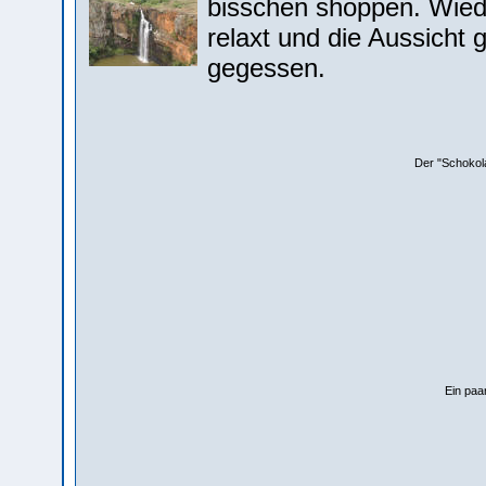
bisschen shoppen. Wied
relaxt und die Aussicht
gegessen.
Der "Schokol
Ein paa