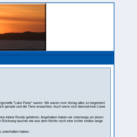
gsstelle "Lake Panic" waren. Wir waren vom Vortag alles so begeistert
ich gerade und die Tiere erwachten. Auch wenn sich diesmal kein Löwe
eine kleine Runde gefahren. Angehalten haben wir unterwegs an einem
 Rückweg tauchte wie aus dem Nichts noch eine schier endlos lange
 unterhalten haben.