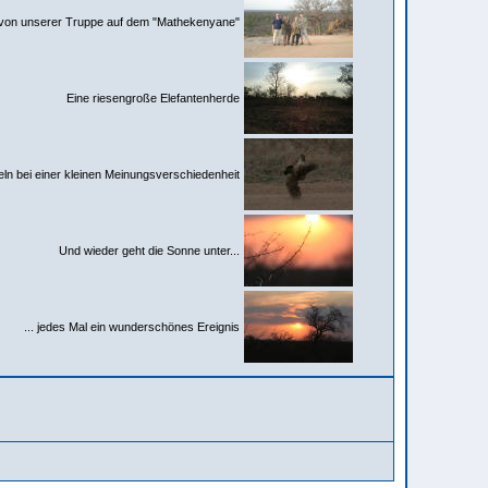
 von unserer Truppe auf dem "Mathekenyane"
Eine riesengroße Elefantenherde
ln bei einer kleinen Meinungsverschiedenheit
Und wieder geht die Sonne unter...
... jedes Mal ein wunderschönes Ereignis