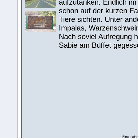
aufzutanken. Endlich i
schon auf der kurzen Fa
Tiere sichten. Unter and
Impalas, Warzenschwei
Nach soviel Aufregung 
Sabie am Büffet gegess
Eine klein