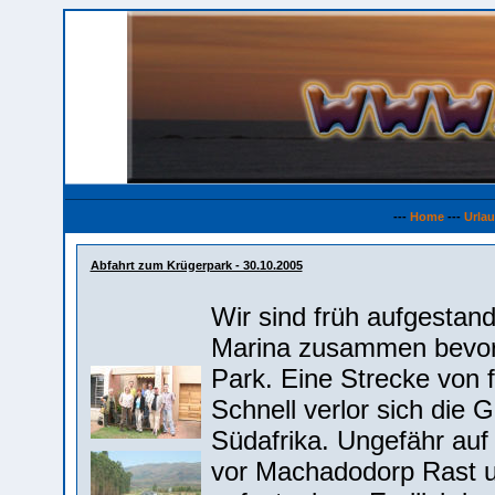
---
Home
---
Urla
Abfahrt zum Krügerpark - 30.10.2005
Wir sind früh aufgestan
Marina zusammen bevor 
Park. Eine Strecke von
Schnell verlor sich die 
Südafrika. Ungefähr auf
vor Machadodorp Rast u